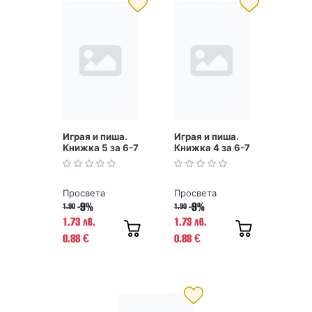
Играя и пиша.
Играя и пиша.
Книжка 5 за 6-7
Книжка 4 за 6-7
години
години
Просвета
Просвета
-9%
-9%
1.90
1.90
1.73 лв.
1.73 лв.
0.88
0.88
€
€