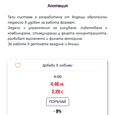
Анотация
Тази система е разработена от водещи европейски
педагози в удобен за работа формат.
Задачи с упражнения за рисуване, оцветяване и
комбиниране, стимулиращи у децата концентрацията,
развиват мисленето и фината моторика.
За работа в детската градина и вкъщи.
Добави в любими
4.90
4.46
лв.
2.28
€
ПОРЪЧАЙ
- 9%