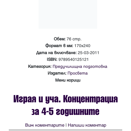
Обем:
76 стр.
Формат в мм:
170х240
Дата на включване:
25-03-2011
ISBN:
9789540125121
Категория:
Предучилищна подготовка
Издател:
Просвета
Меки корици
Играя и уча. Концентрация
за 4-5 годишните
Виж коментарите
|
Напиши коментар