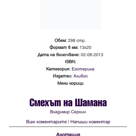
Обем:
298 стр.
Формат в мм:
13х20
Дата на включване:
02-08-2013
ISBN:
Категория:
Езотерика
Издател:
Аливго
Меки корици
Смехът на Шамана
Владимир Серкин
Виж коментарите
|
Напиши коментар
Анотация