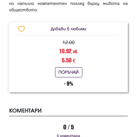
но напълно компетентен поглед върху живота на
Добави в любими
12.00
10.92
лв.
5.58
€
ПОРЪЧАЙ
- 9%
КОМЕНТАРИ
0 / 5
0 коментара