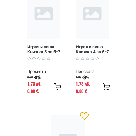
Играя и пиша.
Играя и пиша.
Книжка 5 за 6-7
Книжка 4 за 6-7
години
години
Просвета
Просвета
-9%
-9%
1.90
1.90
1.73 лв.
1.73 лв.
0.88
0.88
€
€