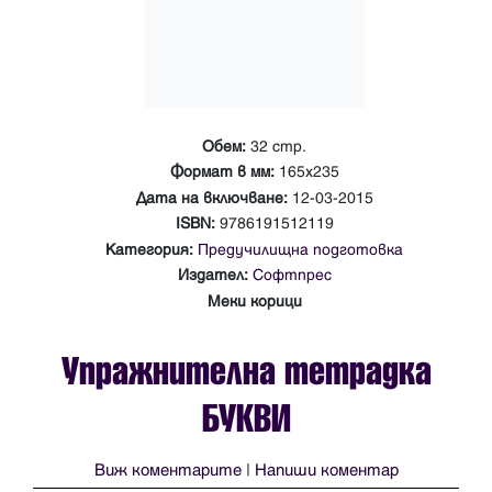
Обем:
32 стр.
Формат в мм:
165х235
Дата на включване:
12-03-2015
ISBN:
9786191512119
Категория:
Предучилищна подготовка
Издател:
Софтпрес
Меки корици
Упражнителна тетрадка
БУКВИ
Виж коментарите
|
Напиши коментар