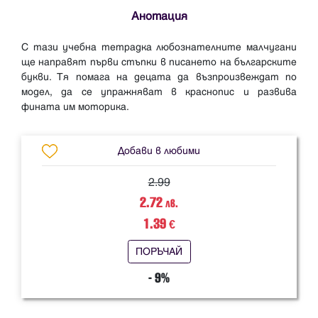
Анотация
С тази учебна тетрадка любознателните малчугани
ще направят първи стъпки в писането на българските
букви. Тя помага на децата да възпроизвеждат по
модел, да се упражняват в краснопис и развива
Добави в любими
2.99
2.72
лв.
1.39
€
ПОРЪЧАЙ
- 9%