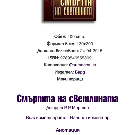
Обем:
400 стр.
Формат в мм:
130х200
Дата на включване:
24-04-2015
ISBN:
9789546555809
Категория:
Фантастика
Издател:
Бард
Меки корици
Смъртта на светлината
Джордж Р. Р. Мартин
Виж коментарите
|
Напиши коментар
Анотация