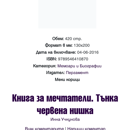
Обем:
420 стр.
Формат в мм:
130х200
Дата на включване:
04-06-2016
ISBN:
9789546410870
Категория:
Мемоари и Биографии
Издател:
Пергамент
Меки корици
Книга за мечтатели. Тънка
червена нишка
Инна Учкунова
Виж коментарите
|
Напиши коментар