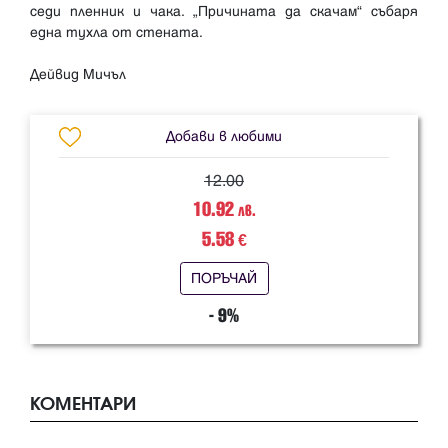
седи пленник и чака. „Причината да скачам“ събаря
една тухла от стената.
Добави в любими
12.00
10.92
лв.
5.58
€
ПОРЪЧАЙ
- 9%
КОМЕНТАРИ