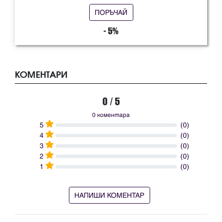
ПОРЪЧАЙ
- 5%
КОМЕНТАРИ
0 / 5
0 коментара
5
(0)
4
(0)
3
(0)
2
(0)
1
(0)
НАПИШИ КОМЕНТАР