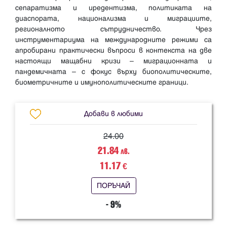
сепаратизма и иредентизма, политиката на
диаспората, национализма и миграциите,
регионалното сътрудничество. Чрез
инструментариума на международните режими са
апробирани практически въпроси в контекста на две
настоящи мащабни кризи – миграционната и
пандемичната – с фокус върху биополитическите,
Добави в любими
24.00
21.84
лв.
11.17
€
ПОРЪЧАЙ
- 9%