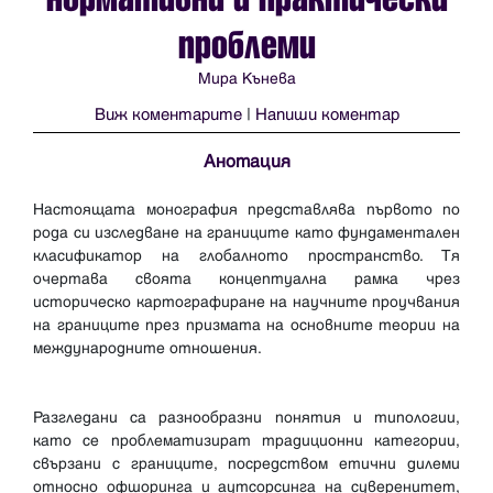
проблеми
Мира Кънева
Виж коментарите
|
Напиши коментар
Анотация
Настоящата монография представлява първото по
рода си изследване на границите като фундаментален
класификатор на глобалното пространство. Тя
очертава своята концептуална рамка чрез
историческо картографиране на научните проучвания
на границите през призмата на основните теории на
международните отношения.
Разгледани са разнообразни понятия и типологии,
като се проблематизират традиционни категории,
свързани с границите, посредством етични дилеми
относно офшоринга и аутсорсинга на суверенитет,