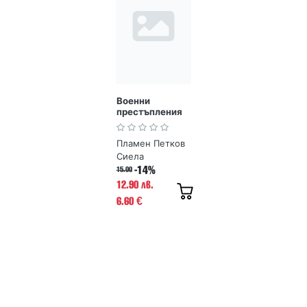
Военни
престъпления
Пламен Петков
Сиела
-14%
15.00
12.90 лв.
6.60
€