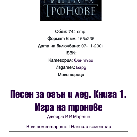
Обем:
744 стр.
Формат в мм:
165х235
Дата на включване:
07-11-2001
ISBN:
Категория:
Фентъзи
Издател:
Бард
Меки корици
Песен за огън и лед. Книга 1.
Игра на тронове
Джордж Р. Р. Мартин
Виж коментарите
|
Напиши коментар