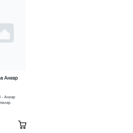
а Ангар
 - Ангар
пелер