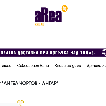
 книги
Себеизрастване
Книги за дома
Детска л
 "АНГЕЛ ЧОРТОВ - АНГАР"