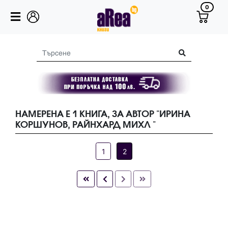
0
НАМЕРЕНА Е 1 КНИГА, ЗА АВТОР "ИРИНА
КОРШУНОВ, РАЙНХАРД МИХЛ "
1
2