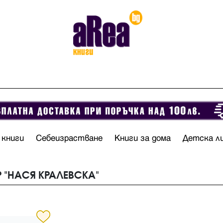
 книги
Себеизрастване
Книги за дома
Детска л
Р "НАСЯ КРАЛЕВСКА"