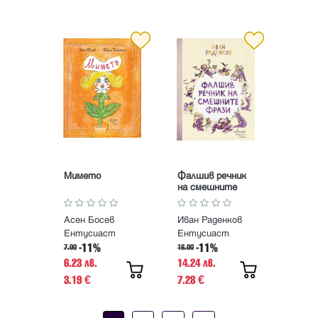
Мимето
Фалшив речник
на смешните
фрази
Асен Босев
Иван Раденков
Ентусиаст
Ентусиаст
-11%
-11%
7.00
16.00
6.23 лв.
14.24 лв.
3.19
7.28
€
€