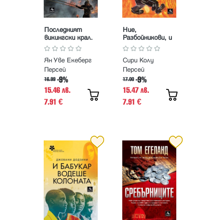
Последният
Ние,
викингски крал.
Разбойникови, и
Книга 3 от
Бандитското
Наемникът на
караоке
Ян Уве Екеберг
Сири Колу
императора
Персей
Персей
-9%
-9%
16.99
17.00
15.46 лв.
15.47 лв.
7.91
7.91
€
€