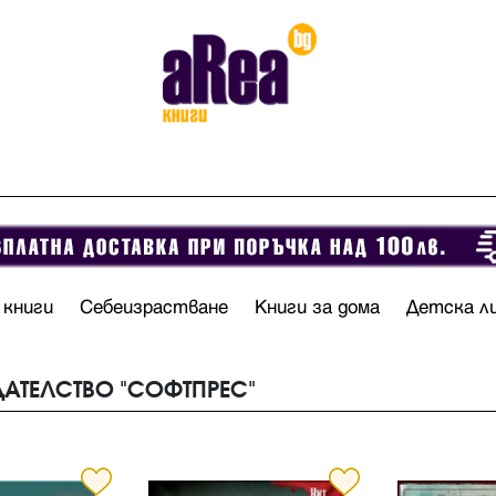
 книги
Себеизрастване
Книги за дома
Детска л
ДАТЕЛСТВО "СОФТПРЕС"