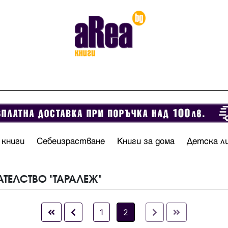
 книги
Себеизрастване
Книги за дома
Детска л
АТЕЛСТВО "ТАРАЛЕЖ"
1
2