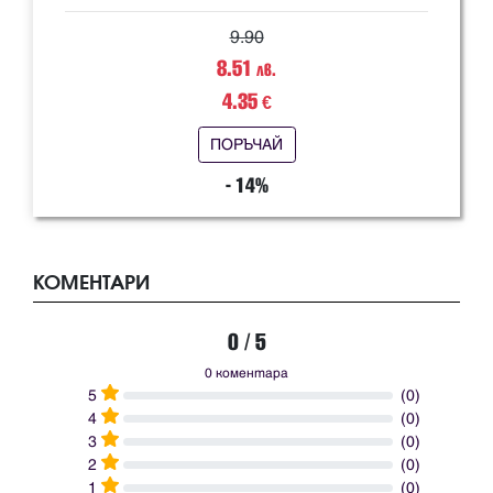
9.90
8.51
лв.
4.35
€
ПОРЪЧАЙ
- 14%
КОМЕНТАРИ
0 / 5
0 коментара
5
(0)
4
(0)
3
(0)
2
(0)
1
(0)