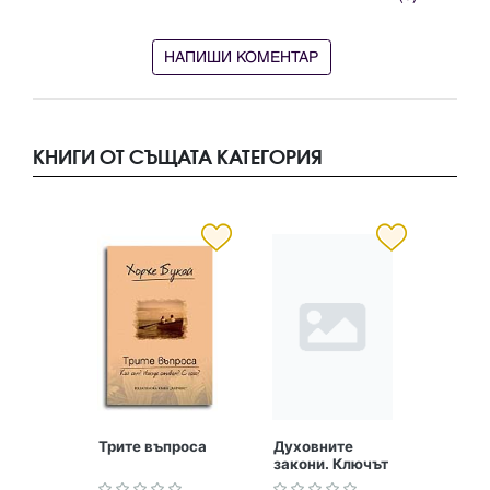
НАПИШИ КОМЕНТАР
КНИГИ ОТ СЪЩАТА КАТЕГОРИЯ
Трите въпроса
Духовните
закони. Ключът
към небето