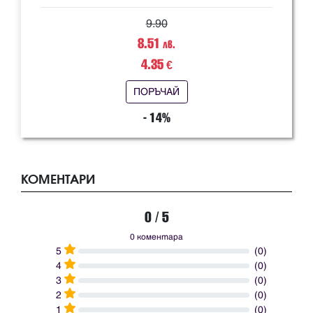
9.90
8.51
лв.
4.35
€
ПОРЪЧАЙ
- 14%
КОМЕНТАРИ
0 / 5
0 коментара
5
(0)
4
(0)
3
(0)
2
(0)
1
(0)