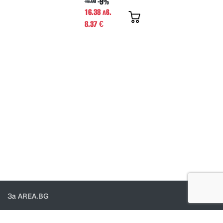
-9%
18.00
16.38 лв.
8.37
€
За AREA.BG
За нас