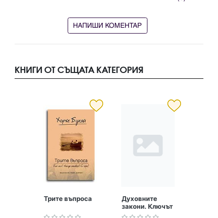
НАПИШИ КОМЕНТАР
КНИГИ ОТ СЪЩАТА КАТЕГОРИЯ
Трите въпроса
Духовните
закони. Ключът
към небето