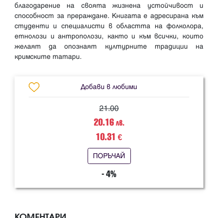
благодарение на своята жизнена устойчивост и
способност за прераждане. Книгата е адресирана към
студенти и специалисти в областта на фолколора,
етнолози и антрополози, както и към всички, които
желаят да опознаят културните традиции на
Добави в любими
21.00
20.16
лв.
10.31
€
ПОРЪЧАЙ
- 4%
КОМЕНТАРИ