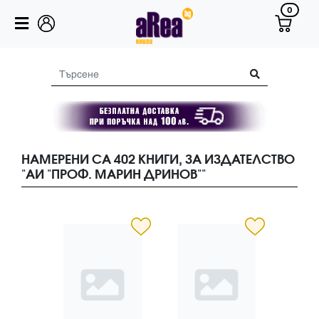
0
НАМЕРЕНИ СА 402 КНИГИ, ЗА ИЗДАТЕЛСТВО
"АИ "ПРОФ. МАРИН ДРИНОВ""