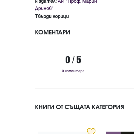
Издател:
АИ "Проф. Марин
Дринов"
Твърди корици
КОМЕНТАРИ
0 / 5
0 коментара
КНИГИ ОТ СЪЩАТА КАТЕГОРИЯ