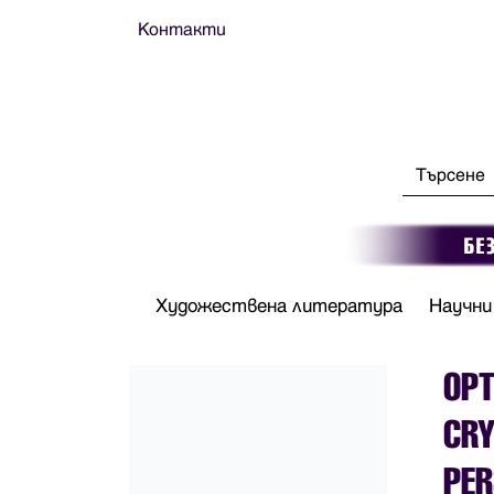
Контакти
Художествена литература
Научни
OPT
CRY
PER