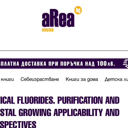
 книги
Себеизрастване
Книги за дома
Детска л
ICAL FLUORIDES. PURIFICATION AND
STAL GROWING APPLICABILITY AND
SPECTIVES