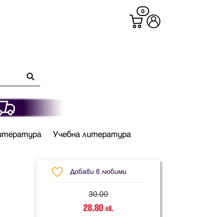
0
итература
Учебна литература
Добави в любими
30.00
28.80
лв.