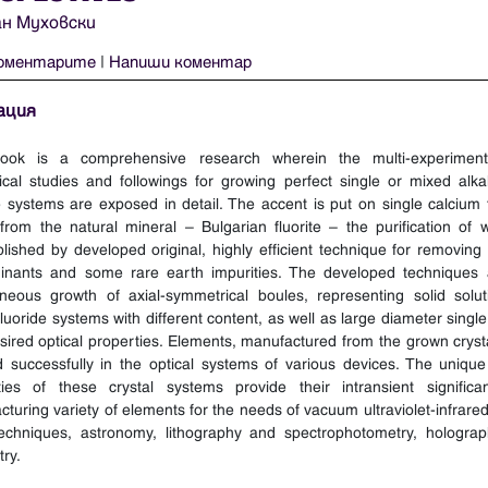
н Муховски
оментарите
|
Напиши коментар
ация
ook is a comprehensive research wherein the multi-experimen
ical studies and followings for growing perfect single or mixed alka
e systems are exposed in detail. The accent is put on single calcium 
from the natural mineral – Bulgarian fluorite – the purification of w
lished by developed original, highly efficient technique for removing
inants and some rare earth impurities. The developed techniques 
aneous growth of axial-symmetrical boules, representing solid solut
luoride systems with different content, as well as large diameter singl
sired optical properties. Elements, manufactured from the grown cryst
ed successfully in the optical systems of various devices. The unique
ties of these crystal systems provide their intransient significa
turing variety of elements for the needs of vacuum ultraviolet-infrared
techniques, astronomy, lithography and spectrophotometry, hologra