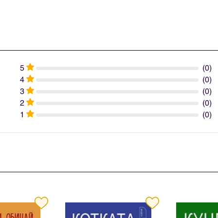
5
(0)
4
(0)
3
(0)
2
(0)
1
(0)