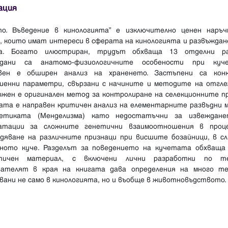
ация
то. Въведение в кинологията” е изключително ценен наръч
и, които имат интереси в сферата на кинологията и развъждан
а. Богато илюстриран, трудът обхваща 13 отделни ра
едани са анатомо-физиологичните особености при куч
вен е обширен анализ на храненето. Застъпени са кон
гиенни параметри, свързани с начините и методите на отгле
ожен е оригинален метод за контролиране на селекционните пр
гата е направен критичен анализ на елементарните развъдни 
етиката (Менделизма) като недостатъчни за извеждан
атации за сложните генетични взаимоотношения в проц
едяване на различните признаци при висшите бозайници, в сл
ното куче. Разделът за поведението на кучетата обхваща
тичен материал, с включени лични разработки по т
вателят в края на книгата дава определения на много те