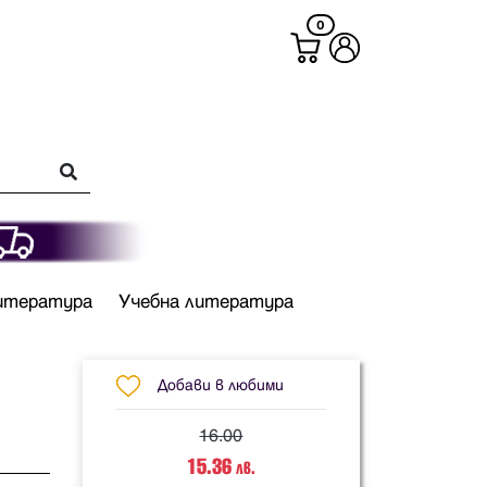
0
итература
Учебна литература
Добави в любими
16.00
15.36
лв.