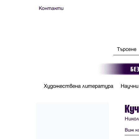
Контакти
Художествена литература
Научни
Куч
Никол
Виж к