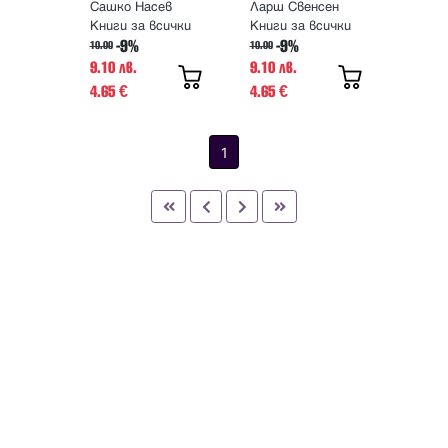
Сашко Насев
Ларш Свенсен
Книги за всички
Книги за всички
-9%
-9%
10.00
10.00
9.10 лв.
9.10 лв.
4.65
4.65
€
€
1