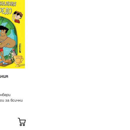
ния
нбери
ги за всички