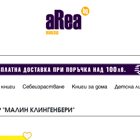
 книги
Себеизрастване
Книги за дома
Детска л
Р "МАЛИН КЛИНГЕНБЕРИ"