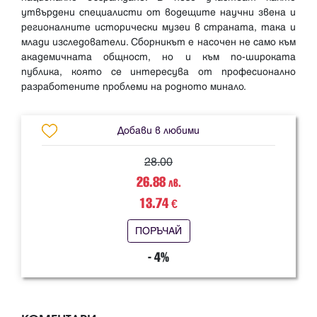
утвърдени специалисти от водещите научни звена и
регионалните исторически музеи в страната, така и
млади изследователи. Сборникът е насочен не само към
академичната общност, но и към по-широката
публика, която се интересува от професионално
Добави в любими
28.00
26.88
лв.
13.74
€
ПОРЪЧАЙ
- 4%