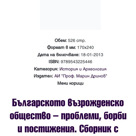
Обем:
526 стр.
Формат в мм:
170х240
Дата на включване:
18-01-2013
ISBN:
9789543225446
Категория:
История и Археология
Издател:
АИ "Проф. Марин Дринов"
Меки корици
Българското възрожденско
общество – проблеми, борби
и постижения. Сборник с