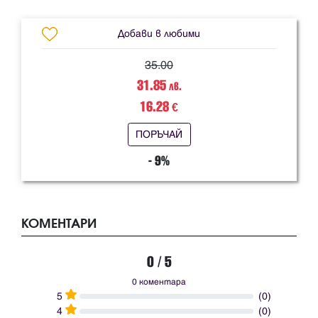
Добави в любими
35.00
31.85
лв.
16.28
€
ПОРЪЧАЙ
- 9%
КОМЕНТАРИ
0 / 5
0 коментара
5
(0)
4
(0)