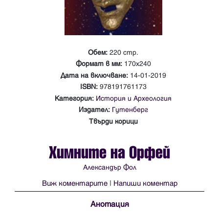
Обем:
220 стр.
Формат в мм:
170х240
Дата на включване:
14-01-2019
ISBN:
978191761173
Категория:
История и Археология
Издател:
Гутенберг
Твърди корици
Химните на Орфей
Александър Фол
Виж коментарите
|
Напиши коментар
Анотация