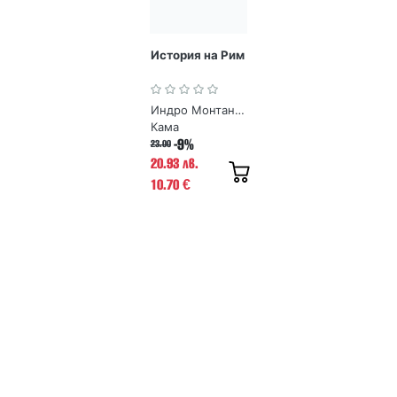
История на Рим
Индро Монтанели
Кама
-9%
23.00
20.93 лв.
10.70
€