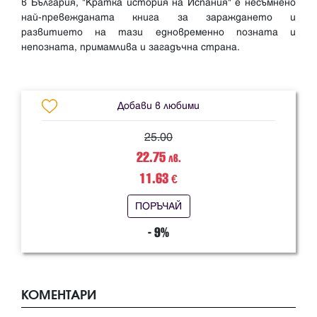
в България, "Кратка история на Испания" е несъмнено
най-превежданата книга за зараждането и
развитието на тази едновременно позната и
непозната, примамлива и загадъчна страна.
Добави в любими
25.00
22.75
лв.
11.63
€
ПОРЪЧАЙ
- 9%
КОМЕНТАРИ