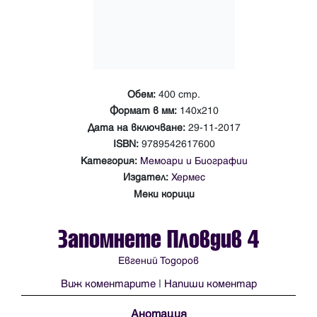
Обем:
400 стр.
Формат в мм:
140х210
Дата на включване:
29-11-2017
ISBN:
9789542617600
Категория:
Мемоари и Биографии
Издател:
Хермес
Меки корици
Запомнете Пловдив 4
Евгений Тодоров
Виж коментарите
|
Напиши коментар
Анотация