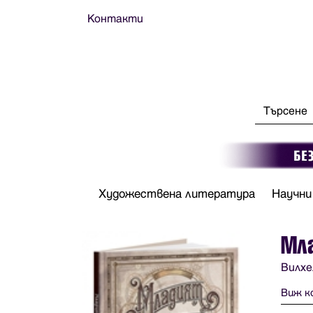
Контакти
Художествена литература
Научни
Мл
Вилхе
Виж к