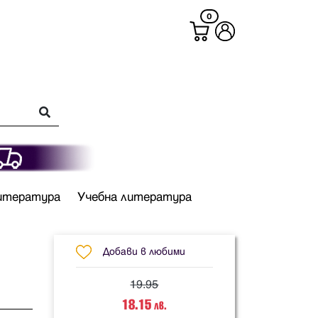
0
итература
Учебна литература
Добави в любими
19.95
18.15
лв.