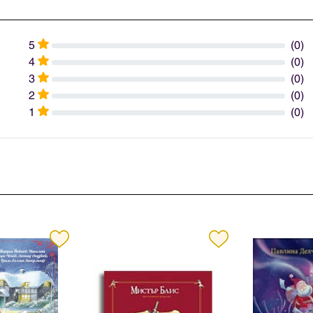
5
(0)
4
(0)
3
(0)
2
(0)
1
(0)