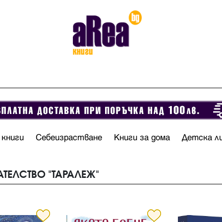
 книги
Себеизрастване
Книги за дома
Детска л
АТЕЛСТВО "ТАРАЛЕЖ"