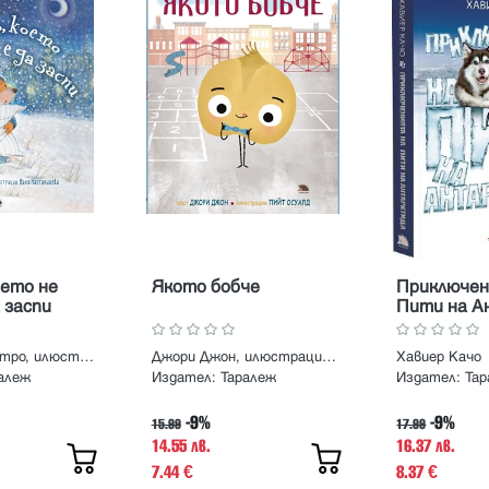
оето не
Якото бобче
Приключен
 заспи
Пити на А
Карълайн Настро, илюстрации Ваня Настанлиева
Джори Джон, илюстрации Пийт Осуалд
Хавиер Качо
алеж
Издател:
Таралеж
Издател:
Та
-9%
-9%
15.99
17.99
14.55 лв.
16.37 лв.
7.44
8.37
€
€