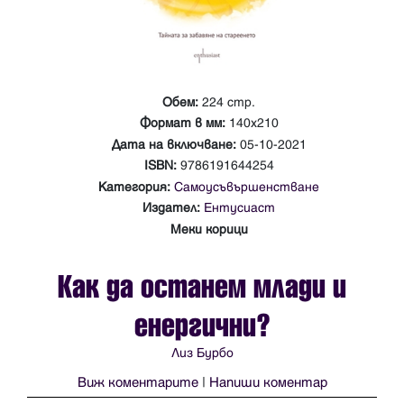
Обем:
224 стр.
Формат в мм:
140x210
Дата на включване:
05-10-2021
ISBN:
9786191644254
Категория:
Самоусъвършенстване
Издател:
Ентусиаст
Меки корици
Как да останем млади и
енергични?
Лиз Бурбо
Виж коментарите
|
Напиши коментар