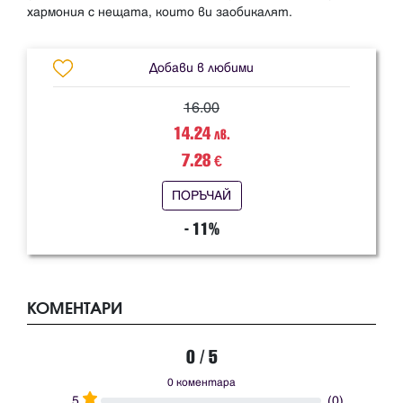
Добави в любими
16.00
14.24
лв.
7.28
€
ПОРЪЧАЙ
- 11%
КОМЕНТАРИ
0 / 5
0 коментара
5
(0)