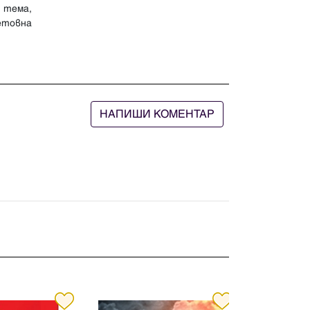
 тема,
етовна
НАПИШИ КОМЕНТАР