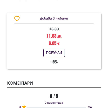
Добави в любими
13.00
11.83
лв.
6.05
€
ПОРЪЧАЙ
- 9%
КОМЕНТАРИ
0 / 5
0 коментара
5
(0)