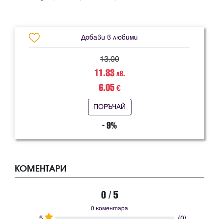
Добави в любими
13.00
11.83
лв.
6.05
€
ПОРЪЧАЙ
- 9%
КОМЕНТАРИ
0 / 5
0 коментара
5
(0)