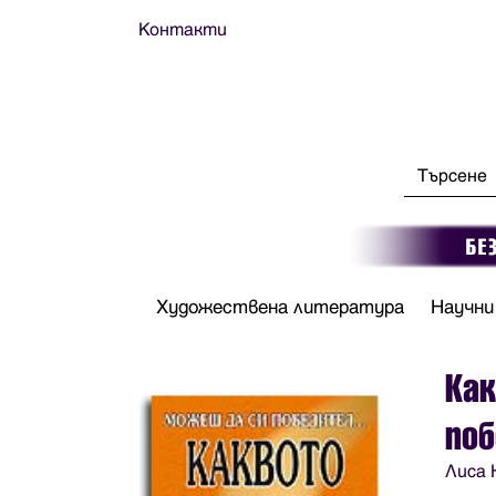
Контакти
Художествена литература
Научни
Как
поб
Лиса 