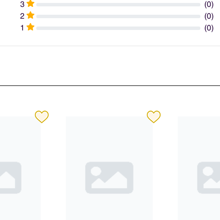
3
(0)
2
(0)
1
(0)