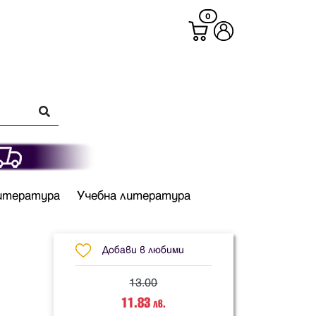
0
итература
Учебна литература
Добави в любими
13.00
11.83
лв.