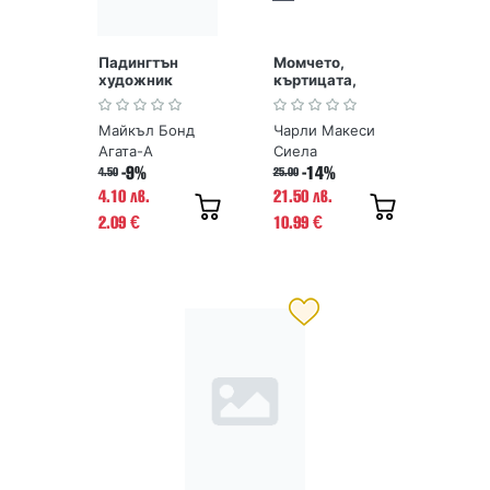
Падингтън
Момчето,
художник
къртицата,
лисицата и
конят
Майкъл Бонд
Чарли Макеси
Агата-А
Сиела
-9%
-14%
4.50
25.00
4.10 лв.
21.50 лв.
2.09
10.99
€
€