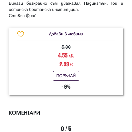
Винаги безкрайно съм уважавал Падингтън. Той е
истинска британска институция.
Добави в любими
5.00
4.55
лв.
2.33
€
ПОРЪЧАЙ
- 9%
КОМЕНТАРИ
0 / 5