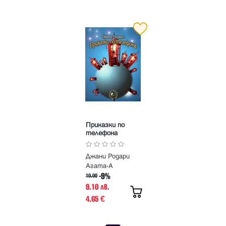
Приказки по
телефона
Джани Родари
Агата-А
-9%
10.00
9.10 лв.
4.65
€