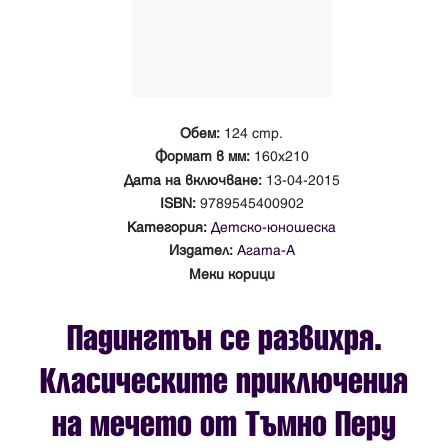
Обем:
124 стр.
Формат в мм:
160х210
Дата на включване:
13-04-2015
ISBN:
9789545400902
Категория:
Детско-юношеска
Издател:
Агата-А
Меки корици
Падингтън се развихря.
Класическите приключения
на мечето от Тъмно Перу