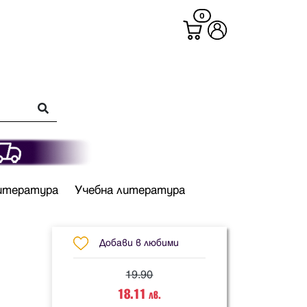
0
итература
Учебна литература
Добави в любими
19.90
18.11
лв.