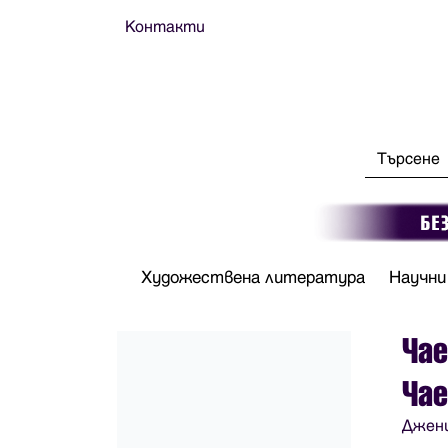
Контакти
Художествена литература
Научни
Чае
Чае
Джен