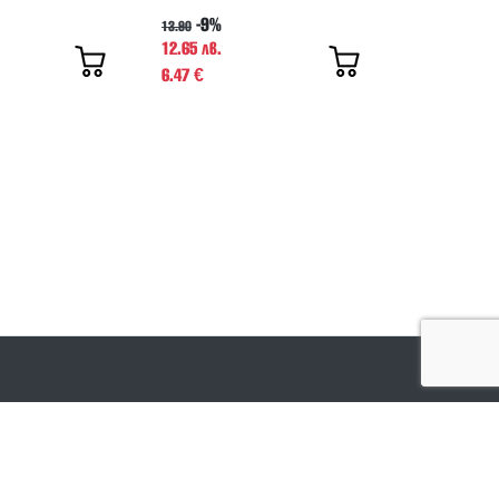
-9%
13.90
12.65 лв.
6.47
€