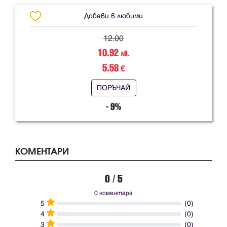
Добави в любими
12.00
10.92
лв.
5.58
€
ПОРЪЧАЙ
- 9%
КОМЕНТАРИ
0 / 5
0 коментара
5
(0)
4
(0)
3
(0)