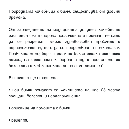
Природната лечебница с билки съществува от древни
времена.
От зараждането на медицината до днес, лечебните
растения имат широко приложение и помагат не само
да се разрешат много здравословни проблеми и
неразположения, но и да се предотврати появата им.
Правилният подбор и прием на билки оказва истинска
помощ на организма в борбата му с причините за
болестта и в облекчаването на симптомите й.
В книгата ще откриете:
• кои билки помагат за лечението на над 25 често
срещани болести и неразположения;
• описание на помощта с билки;