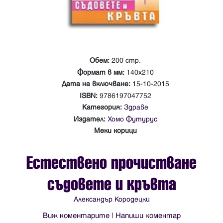
Обем:
200 стр.
Формат в мм:
140х210
Дата на включване:
15-10-2015
ISBN:
9786197047752
Категория:
Здраве
Издател:
Хомо Футурус
Меки корици
Естествено прочистване
съдовете и кръвта
Александър Кородецки
Виж коментарите
|
Напиши коментар