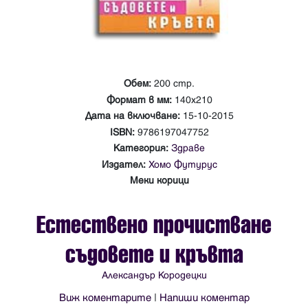
Обем:
200 стр.
Формат в мм:
140х210
Дата на включване:
15-10-2015
ISBN:
9786197047752
Категория:
Здраве
Издател:
Хомо Футурус
Меки корици
Естествено прочистване
съдовете и кръвта
Александър Кородецки
Виж коментарите
|
Напиши коментар