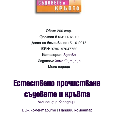
Обем:
200 стр.
Формат в мм:
140х210
Дата на включване:
15-10-2015
ISBN:
9786197047752
Категория:
Здраве
Издател:
Хомо Футурус
Меки корици
Естествено прочистване
съдовете и кръвта
Александър Кородецки
Виж коментарите
|
Напиши коментар