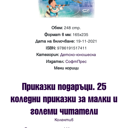
Обем:
248 стр.
Формат в мм:
165х235
Дата на включване:
19-11-2021
ISBN:
9786191517411
Категория:
Детско-юношеска
Издател:
СофтПрес
Меки корици
Приказки подаръци. 25
коледни приказки за малки и
големи читатели
Колектив