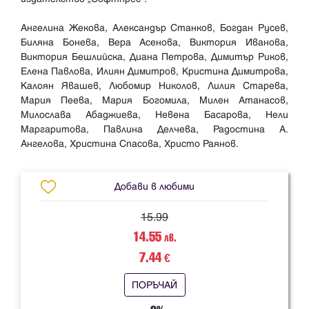
Ангелина Жекова, Александър Станков, Богдан Русев,
Биляна Бонева, Вера Асенова, Виктория Иванова,
Виктория Бешлийска, Диана Петрова, Димитър Риков,
Елена Павлова, Илиян Димитров, Кристина Димитрова,
Калоян Явашев, Любомир Николов, Лилия Старева,
Мария Пеева, Мария Богомила, Милен Атанасов,
Милослава Абаджиева, Невена Басарова, Нели
Маргаритова, Павлина Делчева, Радостина А.
Добави в любими
15.99
14.55
лв.
7.44
€
ПОРЪЧАЙ