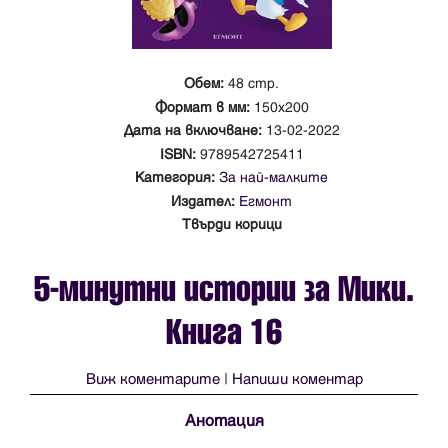
Обем:
48 стр.
Формат в мм:
150x200
Дата на включване:
13-02-2022
ISBN:
9789542725411
Категория:
За най-малките
Издател:
Егмонт
Твърди корици
5-минутни истории за Мики.
Книга 16
Виж коментарите
|
Напиши коментар
Анотация