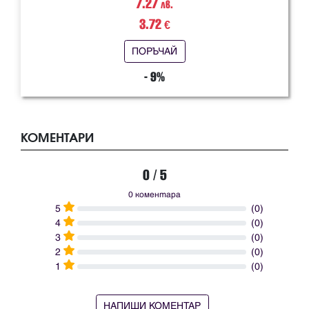
7.27
лв.
3.72
€
ПОРЪЧАЙ
- 9%
КОМЕНТАРИ
0 / 5
0 коментара
5
(0)
4
(0)
3
(0)
2
(0)
1
(0)
НАПИШИ КОМЕНТАР