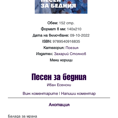
Обем:
152 стр.
Формат в мм:
140х210
Дата на включване:
09-10-2022
ISBN:
9789540916835
Категория:
Поезия
Издател:
Захарий Стоянов
Меки корици
Песен за бедния
Иван Есенски
Виж коментарите
|
Напиши коментар
Анотация
Балада за мрака