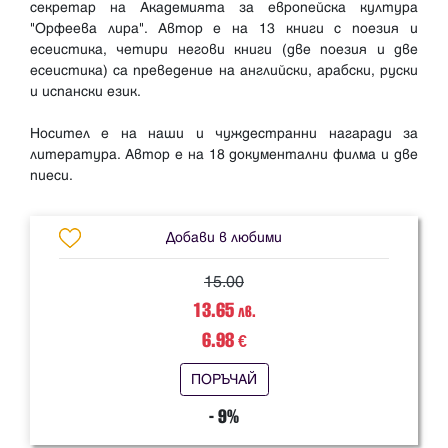
секретар на Академията за европейска култура
"Орфеева лира". Автор е на 13 книги с поезия и
есеистика, четири негови книги (две поезия и две
есеистика) са преведение на английски, арабски, руски
и испански език.
Носител е на наши и чуждестранни нагаради за
литература. Автор е на 18 документални филма и две
Добави в любими
15.00
13.65
лв.
6.98
€
ПОРЪЧАЙ
- 9%