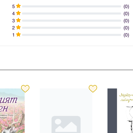
5
(0)
4
(0)
3
(0)
2
(0)
1
(0)