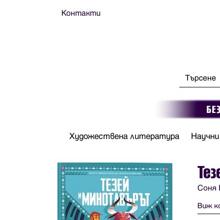
Контакти
Художествена литература
Научни
Тез
Соня 
Виж к