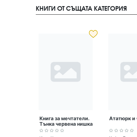
КНИГИ ОТ СЪЩАТА КАТЕГОРИЯ
Книга за мечтатели.
Ататюрк и
Тънка червена нишка