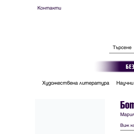
Контакти
Художествена литература
Научни
Бо
Мари
Виж к