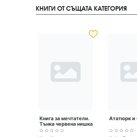
КНИГИ ОТ СЪЩАТА КАТЕГОРИЯ
Книга за мечтатели.
Ататюрк и
Тънка червена нишка