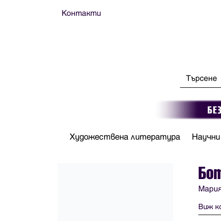
Контакти
Художествена литература
Научни
Бо
Мари
Виж к